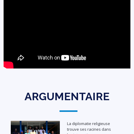
ARGUMENTAIRE
La diplomatie religieuse
trouve ses racines dans