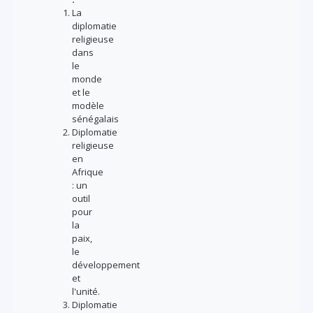
La
diplomatie
religieuse
dans
le
monde
et le
modèle
sénégalais
Diplomatie
religieuse
en
Afrique
: un
outil
pour
la
paix,
le
développement
et
l'unité.
Diplomatie