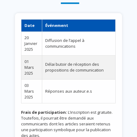
Date
Événement
20
Diffusion de l’appel à
Janvier
communications
2025
01
Délai butoir de réception des
Mars
propositions de communication
2025
03
Mars
Réponses aux auteur.e.s
2025
Frais de participation:
L’inscription est gratuite.
Toutefois, il pourrait être demandé aux
communicants dont les articles seraient retenus
une participation symbolique pour la publication
des actes.