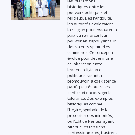
les interactions
historiques entre les
pouvoirs politiques et
religieux. Dès l'Antiquité,
les autorités exploitaient
la religion pour instaurer la
paix ou renforcer leur
pouvoir en s’appuyant sur
des valeurs spirituelles
communes. Ce concept a
évolué pour devenir une
collaboration entre
leaders religieux et
politiques, visant à
promouvoir la coexistence
pacifique, résoudre les
conflits et encourager la
tolérance. Des exemples
historiques comme
l’Hégire, symbole de la
protection des minorités,
ou l’Édit de Nantes, ayant
atténué les tensions
confessionnelles, illustrent