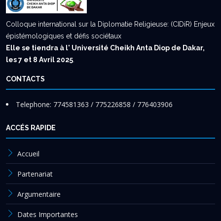
Colloque international sur la Diplomatie Religieuse: (CIDiR) Enjeux
épistémologiques et défis sociétaux
Elle se tiendra à l' Université Cheikh Anta Diop de Dakar,
les 7 et 8 Avril 2025
.
CONTACTS
Telephone: 774581363 / 775226858 / 776403906
ACCÉS RAPIDE
Accueil
Partenariat
Argumentaire
Dates Importantes