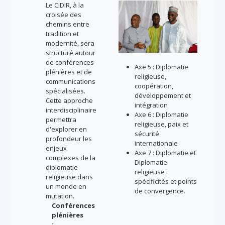
Le CiDIR, à la
croisée des
chemins entre
tradition et
modernité, sera
structuré autour
de conférences
Axe 5 : Diplomatie
plénières et de
religieuse,
communications
coopération,
spécialisées.
développement et
Cette approche
intégration
interdisciplinaire
Axe 6 : Diplomatie
permettra
religieuse, paix et
d'explorer en
sécurité
profondeur les
internationale
enjeux
Axe 7 : Diplomatie et
complexes de la
Diplomatie
diplomatie
religieuse :
religieuse dans
spécificités et points
un monde en
de convergence.
mutation.
Conférences
plénières
: