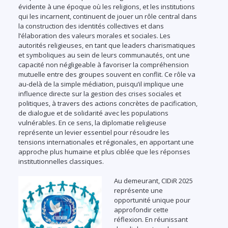
évidente à une époque où les religions, et les institutions
qui les incarnent, continuent de jouer un rôle central dans
la construction des identités collectives et dans
l’élaboration des valeurs morales et sociales. Les
autorités religieuses, en tant que leaders charismatiques
et symboliques au sein de leurs communautés, ont une
capacité non négligeable à favoriser la compréhension
mutuelle entre des groupes souvent en conflit. Ce rôle va
au-delà de la simple médiation, puisqu’il implique une
influence directe sur la gestion des crises sociales et
politiques, à travers des actions concrètes de pacification,
de dialogue et de solidarité avec les populations
vulnérables. En ce sens, la diplomatie religieuse
représente un levier essentiel pour résoudre les
tensions internationales et régionales, en apportant une
approche plus humaine et plus ciblée que les réponses
institutionnelles classiques.
Au demeurant, CIDiR 2025
représente une
opportunité unique pour
approfondir cette
réflexion. En réunissant