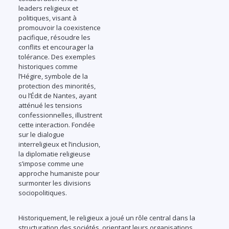
leaders religieux et
politiques, visant à
promouvoir la coexistence
pacifique, résoudre les
conflits et encourager la
tolérance. Des exemples
historiques comme
l’Hégire, symbole de la
protection des minorités,
ou l’Édit de Nantes, ayant
atténué les tensions
confessionnelles, illustrent
cette interaction. Fondée
sur le dialogue
interreligieux et l’inclusion,
la diplomatie religieuse
s’impose comme une
approche humaniste pour
surmonter les divisions
sociopolitiques.
Historiquement, le religieux a joué un rôle central dans la
structuration des sociétés, orientant leurs organisations