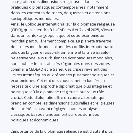
l'intégration des dimensions religieuses dans les
pratiques diplomatiques contemporaines, notamment
dans les contextes de crises, de guerres et de tensions
sociopolitiques mondiales.
Ainsi, le Colloque international sur la diplomatie religieuse
(CIDiR), qui se tiendra à l'UCAD les 6 et 7 avril 2025, s'inscrit
dans un contexte géopolitique et socio-économique
mondial particulièrement complexe. La planète traverse
des crises multiformes, allant des conflits internationaux,
tels que la guerre russo-ukrainienne et la crise israélo-
palestinienne, aux turbulences économiques mondiales,
sans oublier les instabilités régionales dans des zones
comme la CEDEAO et le Sahel. Ces crises révèlent des
limites intrinsèques aux réponses purement politiques et
économiques. Cet état des choses met en lumière la
nécessité d'une approche diplomatique plus intégrée et
holistique, où la diplomatie religieuse jouera un rôle
crucial. Cette diplomatie offre un cadre alternatif qui
prend en compte les dimensions culturelles et religieuses
des sociétés, souvent négligées par les analyses
classiques basées uniquement sur des données
politiques et économiques.
L’importance de la diplomatie religieuse est d’autant plus