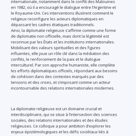
internationale, notamment dans le conflit des Malouines
en 1982, où il a encouragé le dialogue entre l’Argentine et
le Royaume-Uni. Ces interventions illustrent comment le
religieux reconfigure les acteurs diplomatiques en
dépassant les cadres étatiques traditionnels.
Ainsi, la diplomatie religieuse s’affirme comme une forme
de diplomatie non officielle, mais dont la légitimité est
reconnue par les États et les institutions internationales.
Mobilisant des valeurs spirituelles et des figures
influentes, elle joue un rôle clé dans la médiation des
conflits, le renforcement de la paix et le dialogue
interculturel. Par son approche humaniste, elle complète
les efforts diplomatiques officiels, répondant aux besoins
de cohésion dans des contextes marqués par des
tensions et des crises, et s’imposant comme un acteur
incontournable des relations internationales modernes.
La diplomatie religieuse est un domaine crucial et
interdisciplinaire, qui se situe à l’intersection des sciences
sociales, des relations internationales et des études
religieuses. Ce colloque a pour ambition d’explorer les
enjeux épistémologiques et les défis sociétaux liés à