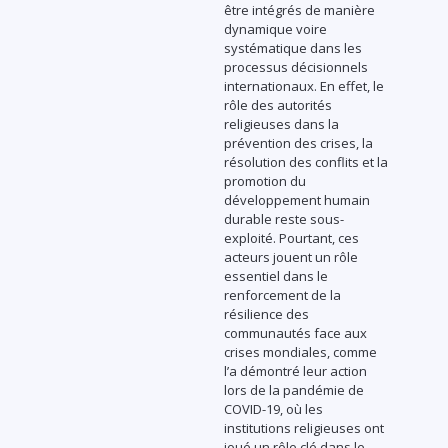
être intégrés de manière
dynamique voire
systématique dans les
processus décisionnels
internationaux. En effet, le
rôle des autorités
religieuses dans la
prévention des crises, la
résolution des conflits et la
promotion du
développement humain
durable reste sous-
exploité. Pourtant, ces
acteurs jouent un rôle
essentiel dans le
renforcement de la
résilience des
communautés face aux
crises mondiales, comme
l’a démontré leur action
lors de la pandémie de
COVID-19, où les
institutions religieuses ont
joué un rôle clé dans le