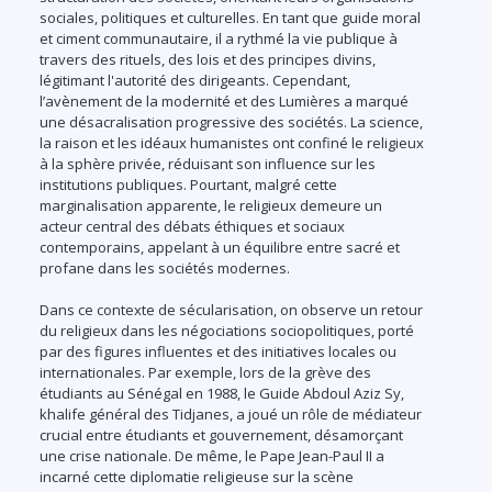
sociales, politiques et culturelles. En tant que guide moral
et ciment communautaire, il a rythmé la vie publique à
travers des rituels, des lois et des principes divins,
légitimant l'autorité des dirigeants. Cependant,
l’avènement de la modernité et des Lumières a marqué
une désacralisation progressive des sociétés. La science,
la raison et les idéaux humanistes ont confiné le religieux
à la sphère privée, réduisant son influence sur les
institutions publiques. Pourtant, malgré cette
marginalisation apparente, le religieux demeure un
acteur central des débats éthiques et sociaux
contemporains, appelant à un équilibre entre sacré et
profane dans les sociétés modernes.
Dans ce contexte de sécularisation, on observe un retour
du religieux dans les négociations sociopolitiques, porté
par des figures influentes et des initiatives locales ou
internationales. Par exemple, lors de la grève des
étudiants au Sénégal en 1988, le Guide Abdoul Aziz Sy,
khalife général des Tidjanes, a joué un rôle de médiateur
crucial entre étudiants et gouvernement, désamorçant
une crise nationale. De même, le Pape Jean-Paul II a
incarné cette diplomatie religieuse sur la scène