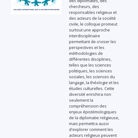
des diplomates, des
chercheurs, des
responsables religieux et
des acteurs de la société
civile, le colloque promeut
surtout une approche
interdisciplinaire
permettant de croiser les
perspectives et les
méthodologies de
différentes disciplines,
telles que les sciences
politiques, les sciences
sociales, les sciences du
langage, la théologie et les
études culturelles. Cette
diversité enrichira non
seulement la
compréhension des
enjeux épistémologiques
de la diplomatie religieuse,
mais permettra aussi
d'explorer comment les
acteurs religieux peuvent