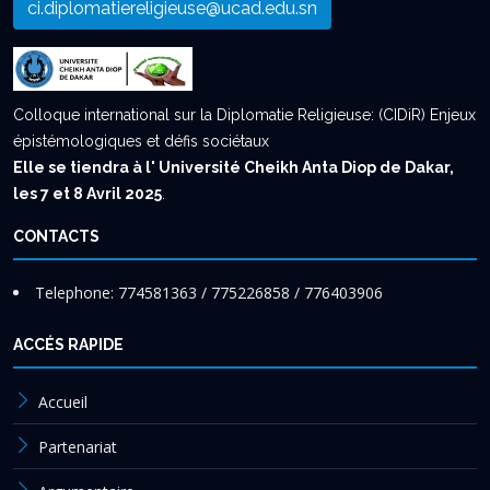
ci.diplomatiereligieuse@ucad.edu.sn
Colloque international sur la Diplomatie Religieuse: (CIDiR) Enjeux
épistémologiques et défis sociétaux
Elle se tiendra à l' Université Cheikh Anta Diop de Dakar,
les 7 et 8 Avril 2025
.
CONTACTS
Telephone: 774581363 / 775226858 / 776403906
ACCÉS RAPIDE
Accueil
Partenariat